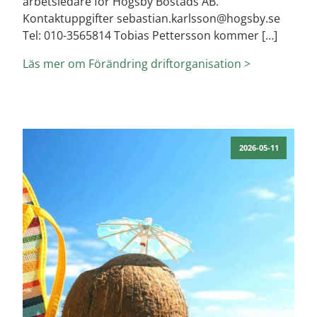
arbetsledare för Högsby Bostads AB.
Kontaktuppgifter sebastian.karlsson@hogsby.se
Tel: 010-3565814 Tobias Pettersson kommer […]
Läs mer om Förändring driftorganisation >
2026-05-11