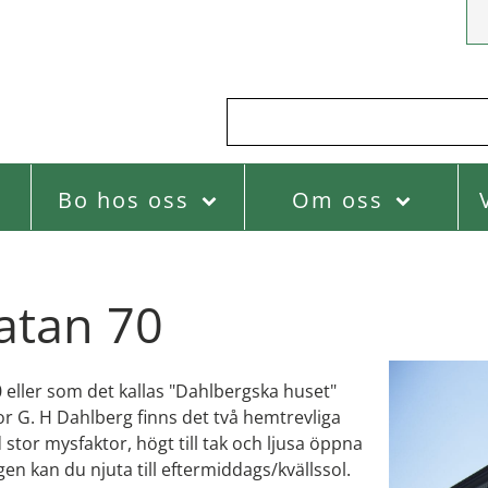
Bo hos oss
Om oss
atan 70
 eller som det kallas "Dahlbergska huset"
or G. H Dahlberg finns det två hemtrevliga
stor mysfaktor, högt till tak och ljusa öppna
en kan du njuta till eftermiddags/kvällssol.