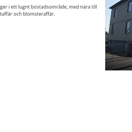
gger i ett lugnt bostadsområde, med nära till
affär och blomsteraffär.