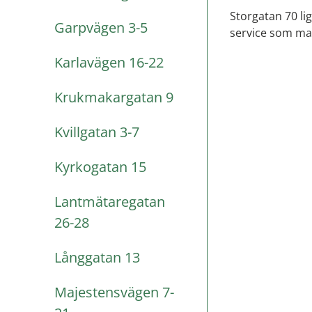
Storgatan 70 li
Garpvägen 3-5
service som mat
Karlavägen 16-22
Krukmakargatan 9
Kvillgatan 3-7
Kyrkogatan 15
Lantmätaregatan
26-28
Långgatan 13
Majestensvägen 7-