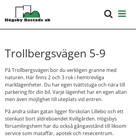
Trollbergsvägen 5-9
På Trollbergsvägen bor du verkligen granne med
naturen. Här finns 2 och 3 rok i hemtrevliga
marklägenheter. Du har egen tvättstuga och nära till
parkering för din bil. Varje lägenhet har en egen altan
men även möjlighet till uteplats vid entren.
På andra sidan gatan ligger förskolan Lillebo och ett
stenkast bort äldreboendet Kvillgården. Högsbys
församlingshem har du också gångavstånd till liksom
service som mataffär, apotek och resecentrum.