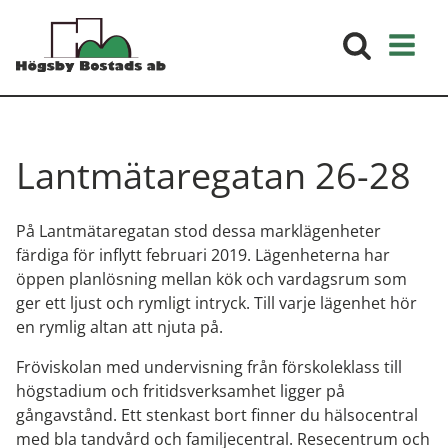
Lantmätaregatan 26-28
På Lantmätaregatan stod dessa marklägenheter
färdiga för inflytt februari 2019. Lägenheterna har
öppen planlösning mellan kök och vardagsrum som
ger ett ljust och rymligt intryck. Till varje lägenhet hör
en rymlig altan att njuta på.
Fröviskolan med undervisning från förskoleklass till
högstadium och fritidsverksamhet ligger på
gångavstånd. Ett stenkast bort finner du hälsocentral
med bla tandvård och familjecentral. Resecentrum och