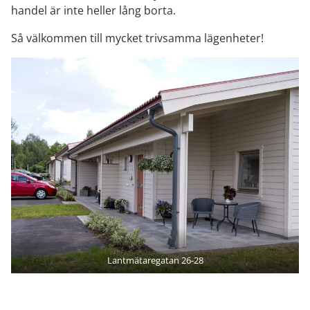
handel är inte heller lång borta.
Så välkommen till mycket trivsamma lägenheter!
Lantmätaregatan 26-28