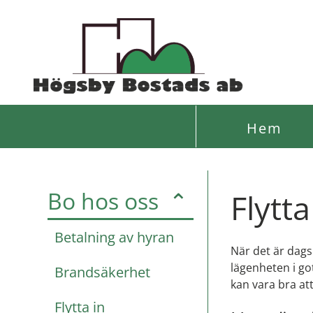
Hem
Bo hos oss
⌃
Flytta
Betalning av hyran
När det är dags 
lägenheten i got
Brandsäkerhet
kan vara bra att
Flytta in