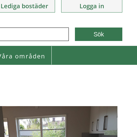
Lediga bostäder
Logga in
Våra områden