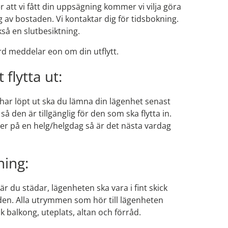
r att vi fått din uppsägning kommer vi vilja göra
g av bostaden. Vi kontaktar dig för tidsbokning.
så en slutbesiktning.
d meddelar eon om din utflytt.
t flytta ut:
har löpt ut ska du lämna din lägenhet senast
 så den är tillgänglig för den som ska flytta in.
er på en helg/helgdag så är det nästa vardag
ning:
r du städar, lägenheten ska vara i fint skick
en. Alla utrymmen som hör till lägenheten
k balkong, uteplats, altan och förråd.