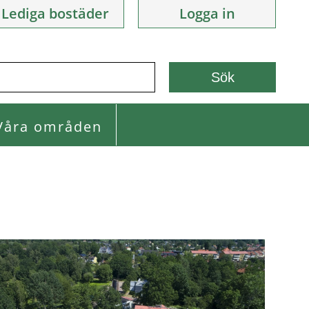
Lediga bostäder
Logga in
Våra områden