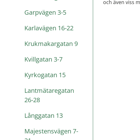
och även viss m
Garpvägen 3-5
Karlavägen 16-22
Krukmakargatan 9
Kvillgatan 3-7
Kyrkogatan 15
Lantmätaregatan
26-28
Långgatan 13
Majestensvägen 7-