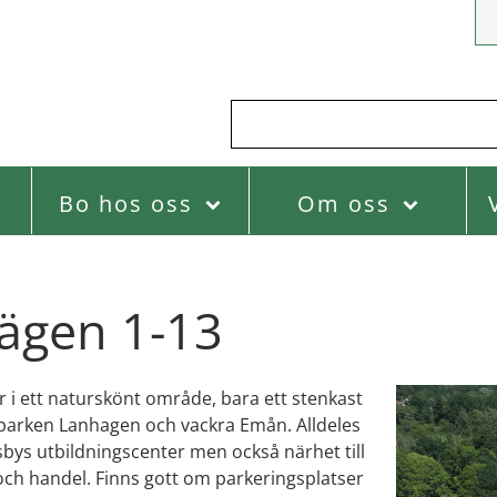
Bo hos oss
Om oss
ägen 1-13
r i ett naturskönt område, bara ett stenkast
arken Lanhagen och vackra Emån. Alldeles
gsbys utbildningscenter men också närhet till
 och handel. Finns gott om parkeringsplatser